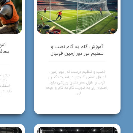
آمو
آموزش گام به گام نصب و
محافظ
تنظیم تور دور زمین فوتبال
نصب و تنظیم درست تور دور زمین
برای ن
فوتبال نقشی کلیدی در امنیت، کنترل
پشت 
توپ و طول عمر فضای ورزشی دارد.
استفاد
راهنمای زیر به صورت گام به گام و حرفه
دارد. در
ای…
ت