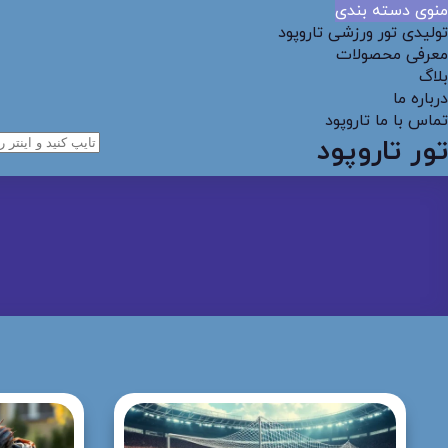
منوی دسته بندی
تولیدی تور ورزشی تاروپود
معرفی محصولات
بلاگ
درباره ما
تماس با ما تاروپود
تور تاروپود