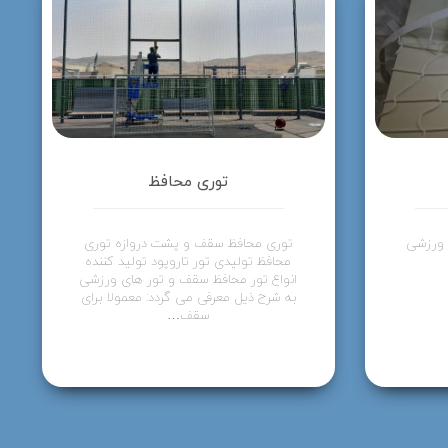
توری محافظ
 ورزشی
توری محافظ سقف و پشت دروازه توری
محافظ تولیدی تور تاروپود تولید کننده
انواع تور محافظ سقف و تور های ورزشی
به شرح ذیل معرفی می گردد: معمولا برای
سقف…